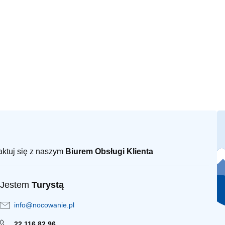
taktuj się z naszym
Biurem Obsługi Klienta
Jestem
Turystą
info@nocowanie.pl
22 116 82 96