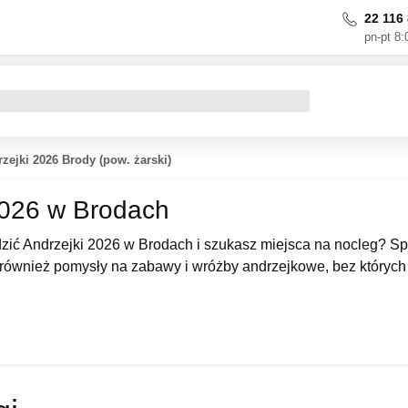
22 116 
pn-pt 8:
zejki 2026 Brody (pow. żarski)
2026 w Brodach
ić Andrzejki 2026 w Brodach i szukasz miejsca na nocleg? Sp
 również pomysły na zabawy i wróżby andrzejkowe, bez któryc