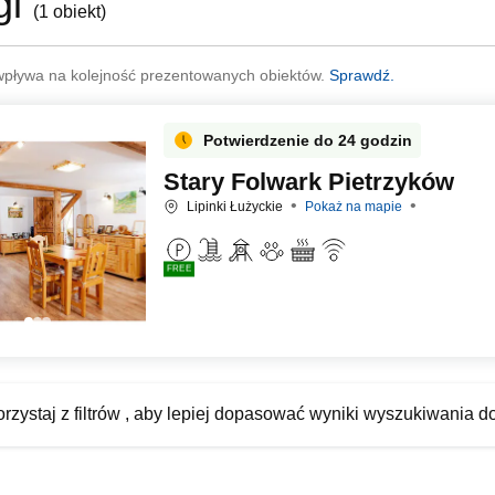
gi
(
1 obiekt
)
wpływa na kolejność prezentowanych obiektów.
Sprawdź.
Potwierdzenie do 24 godzin
Stary Folwark Pietrzyków
Lipinki Łużyckie
Pokaż na mapie
FREE
rzystaj z filtrów , aby lepiej dopasować wyniki wyszukiwania d