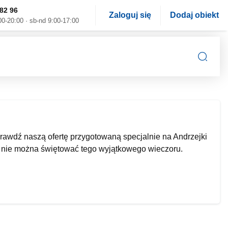
82 96
Zaloguj się
Dodaj obiekt
00-20:00 · sb-nd 9:00-17:00
rawdź naszą ofertę przygotowaną specjalnie na Andrzejki
h nie można świętować tego wyjątkowego wieczoru.