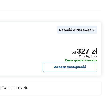
Nowość w Nocowaniu!
327 zł
od
2 osoby, 1 noc
Cena gwarantowana
Zobacz dostępność
o Twoich potrzeb.