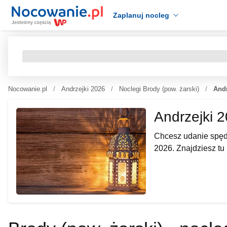
Zaplanuj nocleg
Nocowanie.pl
Andrzejki 2026
Noclegi Brody (pow. żarski)
Andr
Andrzejki 
Chcesz udanie spędz
2026. Znajdziesz tu