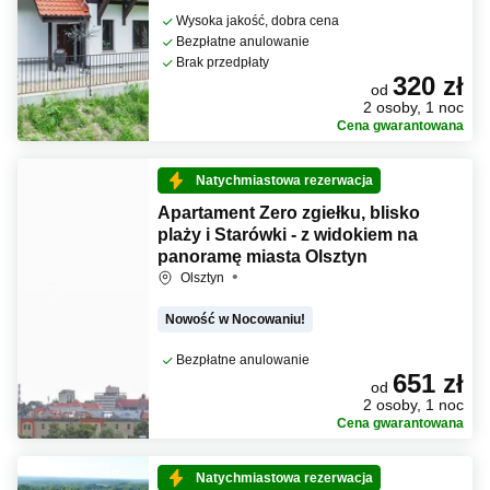
Wysoka jakość, dobra cena
Bezpłatne anulowanie
Brak przedpłaty
320 zł
od
2 osoby, 1 noc
Cena gwarantowana
Natychmiastowa rezerwacja
Apartament Zero zgiełku, blisko
plaży i Starówki - z widokiem na
panoramę miasta Olsztyn
Olsztyn
Nowość w Nocowaniu!
Bezpłatne anulowanie
651 zł
od
2 osoby, 1 noc
Cena gwarantowana
Natychmiastowa rezerwacja