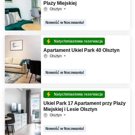
Plaży Miejskiej
Olsztyn
Nowość w Nocowaniu!
Natychmiastowa rezerwacja
Apartament Ukiel Park 40 Olsztyn
Olsztyn
Nowość w Nocowaniu!
Natychmiastowa rezerwacja
Ukiel Park 17 Apartament przy Plaży
Miejskiej i Lesie Olsztyn
Olsztyn
Nowość w Nocowaniu!