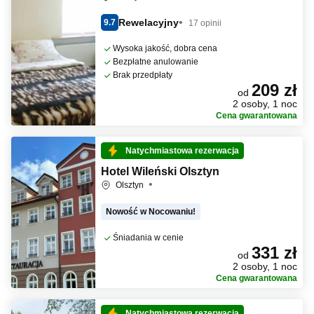
Rewelacyjny
9.7
17 opinii
Wysoka jakość, dobra cena
Bezpłatne anulowanie
Brak przedpłaty
209 zł
od
2 osoby, 1 noc
Cena gwarantowana
Natychmiastowa rezerwacja
Hotel Wileński Olsztyn
Olsztyn
Nowość w Nocowaniu!
Śniadania w cenie
331 zł
od
2 osoby, 1 noc
Cena gwarantowana
Natychmiastowa rezerwacja