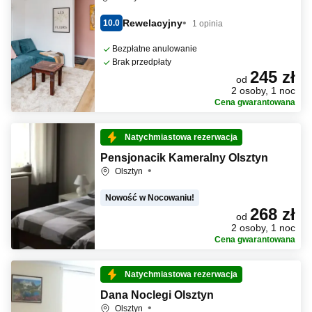
Rewelacyjny
10.0
1 opinia
Bezpłatne anulowanie
Brak przedpłaty
245 zł
od
2 osoby, 1 noc
Cena gwarantowana
Natychmiastowa rezerwacja
Pensjonacik Kameralny Olsztyn
Olsztyn
Nowość w Nocowaniu!
268 zł
od
2 osoby, 1 noc
Cena gwarantowana
Natychmiastowa rezerwacja
Dana Noclegi Olsztyn
Olsztyn