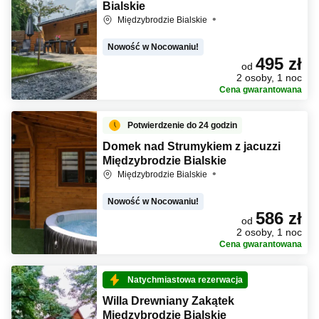
Bialskie
Międzybrodzie Bialskie
Nowość w Nocowaniu!
495 zł
od
2 osoby, 1 noc
Cena gwarantowana
Potwierdzenie do 24 godzin
Domek nad Strumykiem z jacuzzi
Międzybrodzie Bialskie
Międzybrodzie Bialskie
Nowość w Nocowaniu!
586 zł
od
2 osoby, 1 noc
Cena gwarantowana
Natychmiastowa rezerwacja
Willa Drewniany Zakątek
Międzybrodzie Bialskie