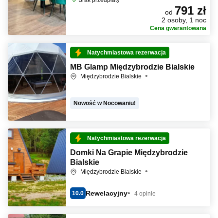
Brak przedpłaty
791 zł
od
2 osoby, 1 noc
Cena gwarantowana
Natychmiastowa rezerwacja
MB Glamp Międzybrodzie Bialskie
Międzybrodzie Bialskie
Nowość w Nocowaniu!
Natychmiastowa rezerwacja
Domki Na Grapie Międzybrodzie
Bialskie
Międzybrodzie Bialskie
Rewelacyjny
10.0
4 opinie