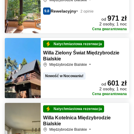
Międzybrodzie Bialskie
Rewelacyjny
9.8
2 opinie
971 zł
od
2 osoby, 1 noc
Cena gwarantowana
Natychmiastowa rezerwacja
Willa Zielony Świat Międzybrodzie
Bialskie
Międzybrodzie Bialskie
Nowość w Nocowaniu!
601 zł
od
2 osoby, 1 noc
Cena gwarantowana
Natychmiastowa rezerwacja
Willa Kotelnica Międzybrodzie
Bialskie
Międzybrodzie Bialskie