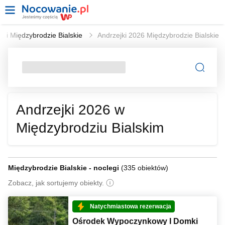
egi Międzybrodzie Bialskie
Andrzejki 2026 Międzybrodzie Bialskie
Andrzejki 2026 w
Międzybrodziu Bialskim
Międzybrodzie Bialskie - noclegi
(
335 obiektów
)
Zobacz, jak sortujemy obiekty.
Natychmiastowa rezerwacja
Ośrodek Wypoczynkowy I Domki