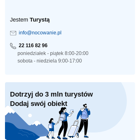
Jestem
Turystą
info@nocowanie.pl
22 116 82 96
poniedziałek - piątek 8:00-20:00
sobota - niedziela 9:00-17:00
Dotrzyj do 3 mln turystów
Dodaj swój obiekt