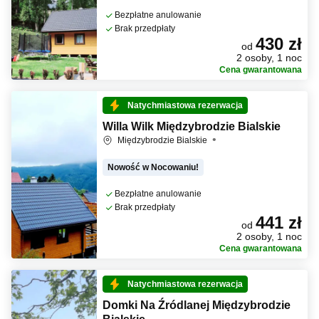
Bezpłatne anulowanie
Brak przedpłaty
430 zł
od
2 osoby, 1 noc
Cena gwarantowana
Natychmiastowa rezerwacja
Willa Wilk Międzybrodzie Bialskie
Międzybrodzie Bialskie
Nowość w Nocowaniu!
Bezpłatne anulowanie
Brak przedpłaty
441 zł
od
2 osoby, 1 noc
Cena gwarantowana
Natychmiastowa rezerwacja
Domki Na Źródlanej Międzybrodzie