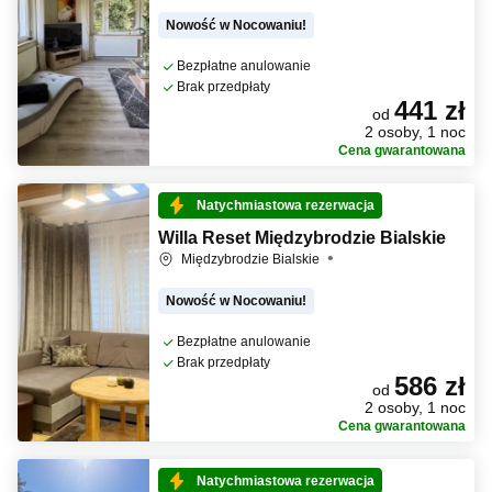
Nowość w Nocowaniu!
Bezpłatne anulowanie
Brak przedpłaty
441 zł
od
2 osoby, 1 noc
Cena gwarantowana
Natychmiastowa rezerwacja
Willa Reset Międzybrodzie Bialskie
Międzybrodzie Bialskie
Nowość w Nocowaniu!
Bezpłatne anulowanie
Brak przedpłaty
586 zł
od
2 osoby, 1 noc
Cena gwarantowana
Natychmiastowa rezerwacja