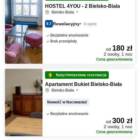
HOSTEL 4YOU - 2 Bielsko-Biala
Bielsko-Biała
Rewelacyjny
9.7
6 opinii
Bezpłatne anulowanie
Brak przedpłaty
180 zł
od
2 osoby, 1 noc
Cena gwarantowana
Natychmiastowa rezerwacja
Apartament Bukiet Bielsko-Biała
Bielsko-Biała
Nowość w Nocowaniu!
Bezpłatne anulowanie
300 zł
od
2 osoby, 1 noc
Cena gwarantowana