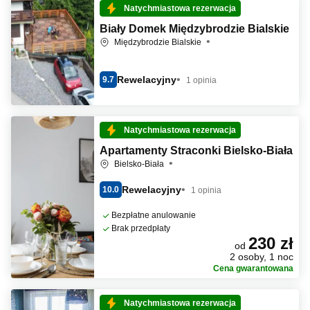
Natychmiastowa rezerwacja
Biały Domek Międzybrodzie Bialskie
Międzybrodzie Bialskie
Rewelacyjny
9.7
1 opinia
Natychmiastowa rezerwacja
Apartamenty Straconki Bielsko-Biała
Bielsko-Biała
Rewelacyjny
10.0
1 opinia
Bezpłatne anulowanie
Brak przedpłaty
230 zł
od
2 osoby, 1 noc
Cena gwarantowana
Natychmiastowa rezerwacja