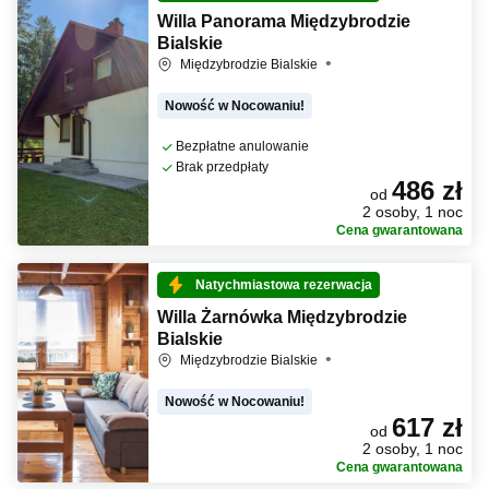
Willa Panorama Międzybrodzie
Bialskie
Międzybrodzie Bialskie
Nowość w Nocowaniu!
Bezpłatne anulowanie
Brak przedpłaty
486 zł
od
2 osoby, 1 noc
Cena gwarantowana
Natychmiastowa rezerwacja
Willa Żarnówka Międzybrodzie
Bialskie
Międzybrodzie Bialskie
Nowość w Nocowaniu!
617 zł
od
2 osoby, 1 noc
Cena gwarantowana