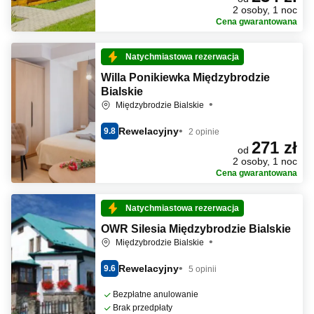
2 osoby, 1 noc
Cena gwarantowana
Natychmiastowa rezerwacja
Willa Ponikiewka Międzybrodzie
Bialskie
Międzybrodzie Bialskie
Rewelacyjny
9.8
2 opinie
271 zł
od
2 osoby, 1 noc
Cena gwarantowana
Natychmiastowa rezerwacja
OWR Silesia Międzybrodzie Bialskie
Międzybrodzie Bialskie
Rewelacyjny
9.6
5 opinii
Bezpłatne anulowanie
Brak przedpłaty