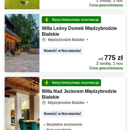
2 osoby, 1 noc
Cena gwarantowana
Natychmiastowa rezerwacja
Willa Leśny Domek Międzybrodzie
Bialskie
Międzybrodzie Bialskie
Nowość w Nocowaniu!
775 zł
od
2 osoby, 1 noc
Cena gwarantowana
Natychmiastowa rezerwacja
Willa Nad Jeziorem Międzybrodzie
Bialskie
Międzybrodzie Bialskie
Nowość w Nocowaniu!
Bezpłatne anulowanie